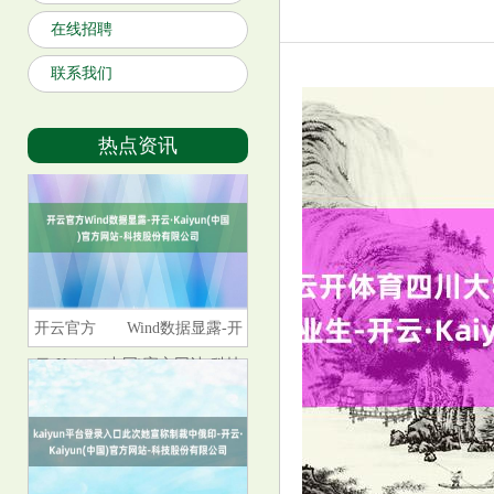
在线招聘
联系我们
kaiyun平台登录入口最色泽是20
㎡怒放茶台-开云·Kaiyun(中国)
热点资讯
官方网站-科技股份有限公司
开云官方 Wind数据显露-开
云·Kaiyun(中国)官方网站-科技
股份有限公司