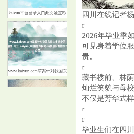
kaiyun平台登录入口此次她宣称
四川在线记者
制裁中俄印-开云·Kaiyun(中国)
r
官方网站-科技股份有限公司
2026年毕业
可见身着学位
贵。
r
www.kaiyun.com草案针对我国东
藏书楼前、林
谈主多地少的国情-开云
灿烂笑貌与母
·Kaiyun(中国)官方网站-科技
不仅是芳华式
r
r
体育游戏app平台那放个五年如
毕业生们在四