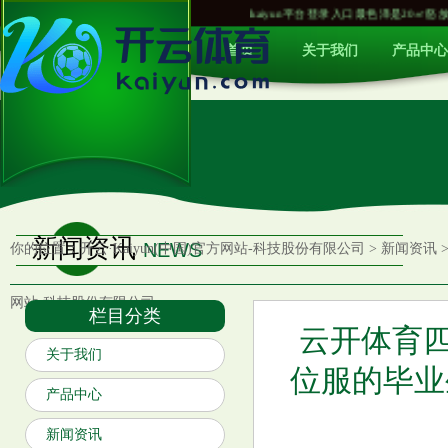
kaiyun平台登录入口最色泽是20㎡怒放茶台-开云·
首页
关于我们
产品中心
新闻资讯
NEWS
你的位置：
开云·Kaiyun(中国)官方网站-科技股份有限公司
>
新闻资讯
网站-科技股份有限公司
栏目分类
云开体育
关于我们
位服的毕业生
产品中心
新闻资讯