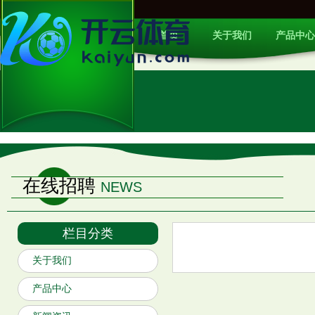
首页
关于我们
产品中心
在线招聘
NEWS
栏目分类
关于我们
产品中心