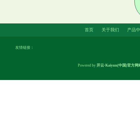
首页
关于我们
产品
友情链接：
Powered by
开云·Kaiyun(中国)官