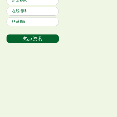
新闻资讯
在线招聘
联系我们
热点资讯