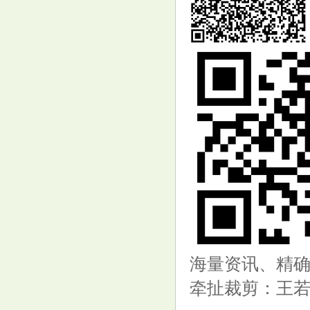
海量资讯、精确
牵扯裁剪：王若