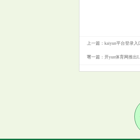
上一篇：
kaiyun平台登录
司
下一篇：
开yun体育网推出L