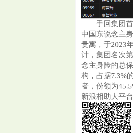
手回集团首日
中国东说念主
贵寓，于202
计，集团名次第
念主身险的总
构，占据7.3
者，份额为45.
新浪相助大平台