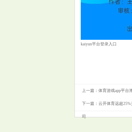
kaiyun平台登录入口
上一篇：
体育游戏app平台
下一篇：
云开体育远超25%
司