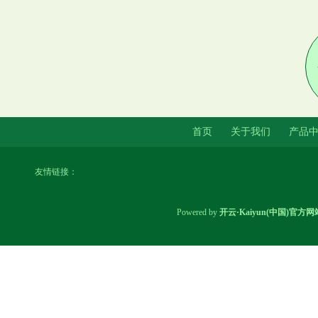
首页
关于我们
产品
友情链接：
Powered by
开云·Kaiyun(中国)官