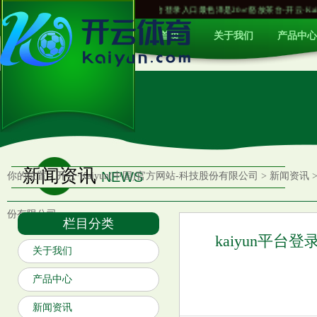
kaiyun平台登录入口最色泽是20㎡怒放茶台-开云·Kaiyun(中国)官方网
首页
关于我们
产品中心
新闻资讯
NEWS
你的位置：
开云·Kaiyun(中国)官方网站-科技股份有限公司
>
新闻资讯
>
份有限公司
栏目分类
kaiyun平台
关于我们
产品中心
新闻资讯