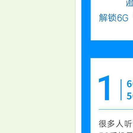
kaiyun平台登录入口此次她宣称
制裁中俄印-开云·Kaiyun(中国)
官方网站-科技股份有限公司
www.kaiyun.com草案针对我国东
谈主多地少的国情-开云
·Kaiyun(中国)官方网站-科技
体育游戏app平台那放个五年如