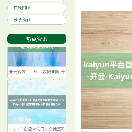
kaiyun平台登录入口最色泽是20
在线招聘
㎡怒放茶台-开云·Kaiyun(中国)
联系我们
官方网站-科技股份有限公司
热点资讯
开云官方 Wind数据显露-开
云·Kaiyun(中国)官方网站-科技
股份有限公司
kaiyun平台登录入口此次她宣称
制裁中俄印-开云·Kaiyun(中国)